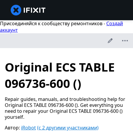
Присоединяйся к сообществу ремонтников -
Создай
аккаунт
Original ECS TABLE
096736-600 ()
Repair guides, manuals, and troubleshooting help for
Original ECS TABLE 096736-600 (). Get everything you
need to repair your Original ECS TABLE 096736-600 ()
yourself.
Автор:
iRobot
(с 2 другими участниками)