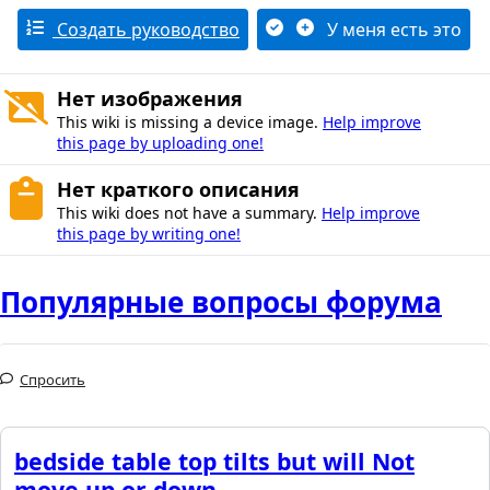
Создать руководство
У меня есть это
Нет изображения
This wiki is missing a device image.
Help improve
this page by uploading one!
Нет краткого описания
This wiki does not have a summary.
Help improve
this page by writing one!
Популярные вопросы форума
Спросить
bedside table top tilts but will Not
move up or down