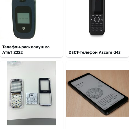
Телефон-раскладушка
AT&T Z222
DECT-телефон Ascom d43