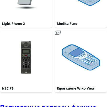
Light Phone 2
Mudita Pure
EN
NEC P3
Riparazione Wiko View