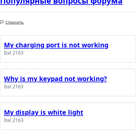
Популярные вопросы форума
Спросить
My charging port is not working
Itel 2163
Why is my keypad not working?
Itel 2163
My display is white light
Itel 2163