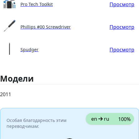
Просмотр
Pro Tech Toolkit
Просмотр
Phillips #00 Screwdriver
Просмотр
Spudger
Модели
2011
en
ru
100%
Особая благодарность этим
переводчикам: