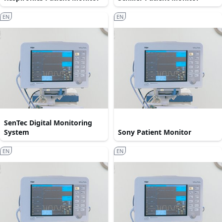
EN
EN
SenTec Digital Monitoring
System
Sony Patient Monitor
EN
EN