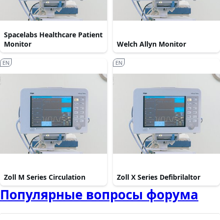
Spacelabs Healthcare Patient
Monitor
Welch Allyn Monitor
EN
EN
Zoll M Series Circulation
Zoll X Series Defibrilaltor
Популярные вопросы форума