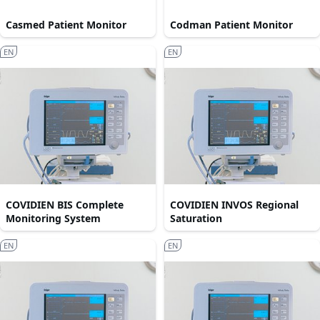
Casmed Patient Monitor
Codman Patient Monitor
EN
EN
COVIDIEN BIS Complete
COVIDIEN INVOS Regional
Monitoring System
Saturation
EN
EN