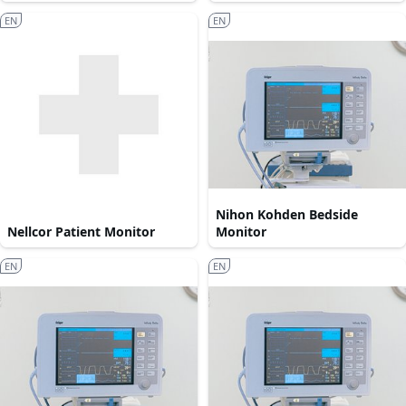
EN
EN
Nihon Kohden Bedside
Nellcor Patient Monitor
Monitor
EN
EN