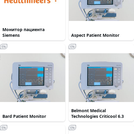
Монитор пациента
Siemens
Aspect Patient Monitor
EN
EN
Belmont Medical
Bard Patient Monitor
Technologies Criticool 6.3
EN
EN