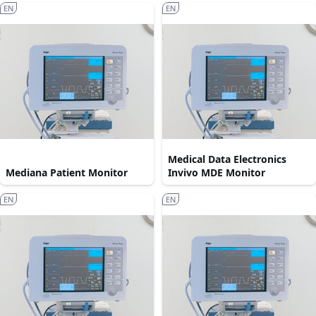
EN
EN
Medical Data Electronics
Mediana Patient Monitor
Invivo MDE Monitor
EN
EN