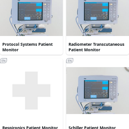
Protocol Systems Patient
Radiometer Transcutaneous
Monitor
Patient Monitor
EN
EN
Respironics Patient Monitor
Schiller Patient Monitor