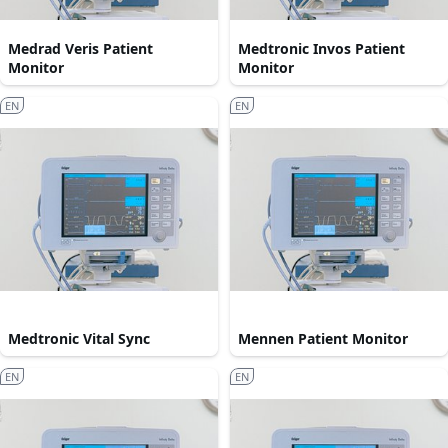
Medrad Veris Patient
Medtronic Invos Patient
Monitor
Monitor
EN
EN
Medtronic Vital Sync
Mennen Patient Monitor
EN
EN