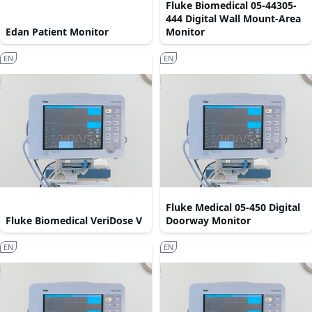
Fluke Biomedical 05-44305-
444 Digital Wall Mount-Area
Edan Patient Monitor
Monitor
EN
EN
Fluke Medical 05-450 Digital
Fluke Biomedical VeriDose V
Doorway Monitor
EN
EN