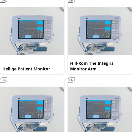
EN
EN
Hill-Rom The Integris
Hellige Patient Monitor
Monitor Arm
EN
EN