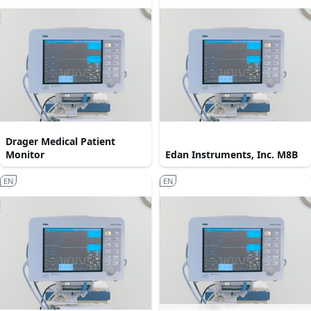
Drager Medical Patient
Monitor
Edan Instruments, Inc. M8B
EN
EN