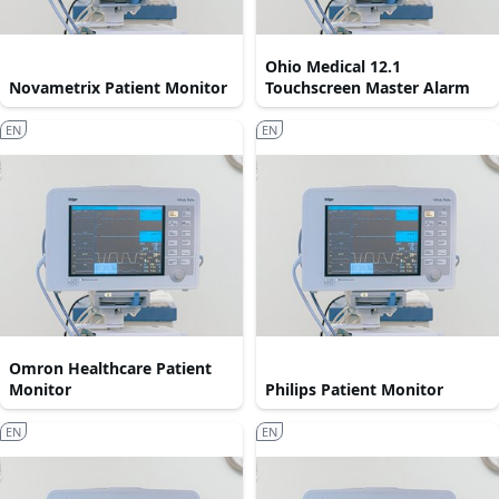
Ohio Medical 12.1
Novametrix Patient Monitor
Touchscreen Master Alarm
EN
EN
Omron Healthcare Patient
Monitor
Philips Patient Monitor
EN
EN