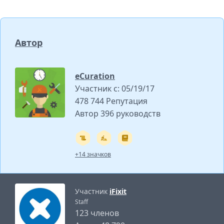
Автор
eCuration
Участник с: 05/19/17
478 744 Репутация
Автор 396 руководств
+14 значков
Участник
iFixit
Staff
123 членов