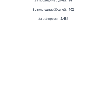
За последние 7 дней:
24
За последние 30 дней:
102
За всё время:
2,434