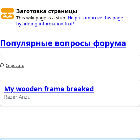
Заготовка страницы
This wiki page is a stub.
Help us improve this page
by adding information to it!
Популярные вопросы форума
Спросить
My wooden frame breaked
Razer Anzu