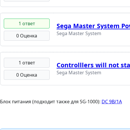
1 ответ
Sega Master System Po
Sega Master System
0 Оценка
1 ответ
Controlllers will not s
Sega Master System
0 Оценка
Блок питания (подходит также для SG-1000):
DC 9В/1А