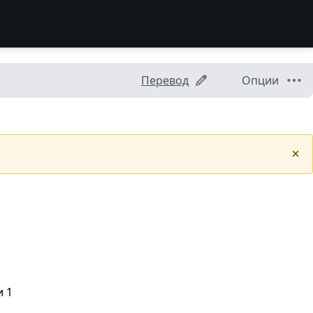
Перевод
Опции
и 1