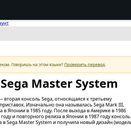
аунт
еком. Говоришь на этом языке?
Проверить перевод
.
Sega Master System
— вторая консоль Sega, относящаяся к третьему
риставок. Изначально она называлась Sega Mark III,
 в Японии в 1985 году. После выхода в Америке в 1986
7 году и повторного релиза в Японии в 1987 году консоль
в Sega Master System и получила новый дизайн (модел