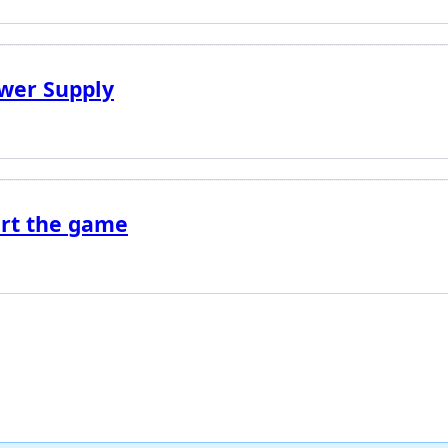
wer Supply
tart the game