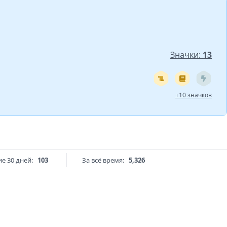
Значки:
13
+10 значков
е 30 дней:
103
За всё время:
5,326