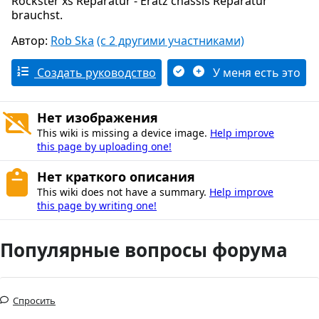
Rockster xs Reparatur - Eratz chassis Reparatur
brauchst.
Автор:
Rob Ska
(с 2 другими участниками)
Создать руководство
У меня есть это
Нет изображения
This wiki is missing a device image.
Help improve
this page by uploading one!
Нет краткого описания
This wiki does not have a summary.
Help improve
this page by writing one!
Популярные вопросы форума
Спросить