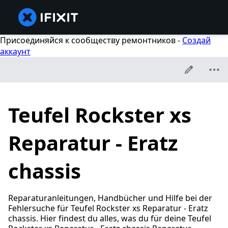
Присоединяйся к сообществу ремонтников -
Создай
аккаунт
Teufel Rockster xs
Reparatur - Eratz
chassis
Reparaturanleitungen, Handbücher und Hilfe bei der
Fehlersuche für Teufel Rockster xs Reparatur - Eratz
chassis. Hier findest du alles, was du für deine Teufel