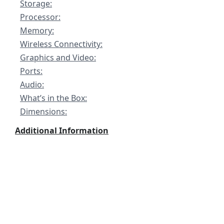
Storage:
Processor:
Memory:
Wireless Connectivity:
Graphics and Video:
Ports:
Audio:
What’s in the Box:
Dimensions:
Additional Information