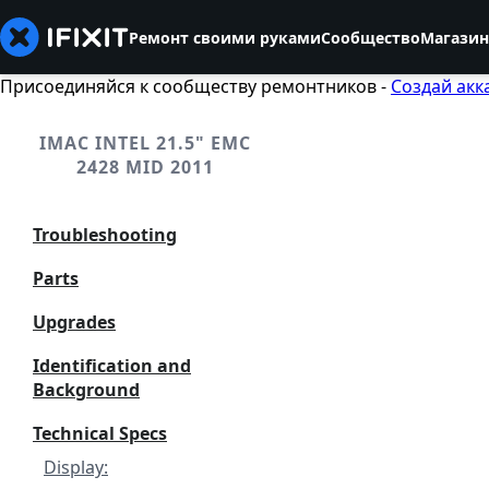
Ремонт своими руками
Сообщество
Магазин
Присоединяйся к сообществу ремонтников -
Создай акк
IMAC INTEL 21.5" EMC
2428 MID 2011
Troubleshooting
Parts
Upgrades
Identification and
Background
Technical Specs
Display: