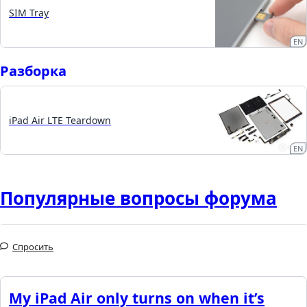
SIM Tray
EN
Разборка
iPad Air LTE Teardown
EN
Популярные вопросы форума
Спросить
My iPad Air only turns on when it’s