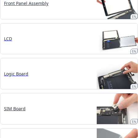
Front Panel Assembly
EN
LCD
EN
Logic Board
EN
SIM Board
EN