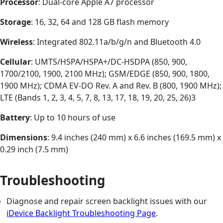
Processor
: Dual-core Apple A7 processor
Storage
: 16, 32, 64 and 128 GB flash memory
Wireless
: Integrated 802.11a/b/g/n and Bluetooth 4.0
Cellular
: UMTS/HSPA/HSPA+/DC-HSDPA (850, 900,
1700/2100, 1900, 2100 MHz); GSM/EDGE (850, 900, 1800,
1900 MHz); CDMA EV-DO Rev. A and Rev. B (800, 1900 MHz);
LTE (Bands 1, 2, 3, 4, 5, 7, 8, 13, 17, 18, 19, 20, 25, 26)3
Battery
: Up to 10 hours of use
Dimensions
: 9.4 inches (240 mm) x 6.6 inches (169.5 mm) x
0.29 inch (7.5 mm)
Troubleshooting
Diagnose and repair screen backlight issues with our
iDevice Backlight Troubleshooting Page
.