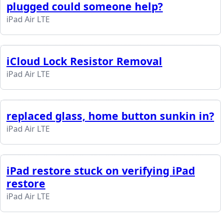
plugged could someone help?
iPad Air LTE
iCloud Lock Resistor Removal
iPad Air LTE
replaced glass, home button sunkin in?
iPad Air LTE
iPad restore stuck on verifying iPad
restore
iPad Air LTE