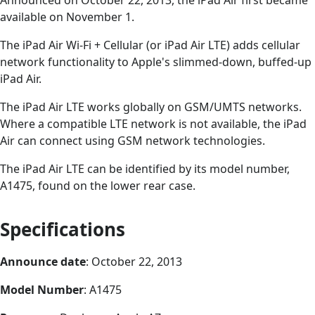
Announced on October 22, 2013, the iPad Air first became
available on November 1.
The iPad Air Wi-Fi + Cellular (or iPad Air LTE) adds cellular
network functionality to Apple's slimmed-down, buffed-up
iPad Air.
The iPad Air LTE works globally on GSM/UMTS networks.
Where a compatible LTE network is not available, the iPad
Air can connect using GSM network technologies.
The iPad Air LTE can be identified by its model number,
A1475, found on the lower rear case.
Specifications
Announce date
: October 22, 2013
Model Number
: A1475