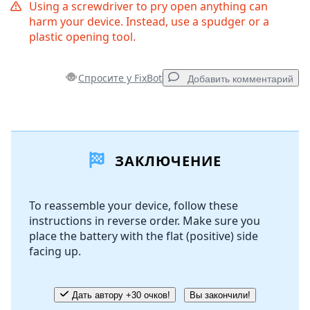
Using a screwdriver to pry open anything can
harm your device. Instead, use a spudger or a
plastic opening tool.
Спросите у FixBot
Добавить комментарий
Добавить комментарий
ЗАКЛЮЧЕНИЕ
Добавить комментарий
To reassemble your device, follow these
instructions in reverse order. Make sure you
Отмена
Оставить комментарий
place the battery with the flat (positive) side
facing up.
Дать автору +30 очков!
Вы закончили!