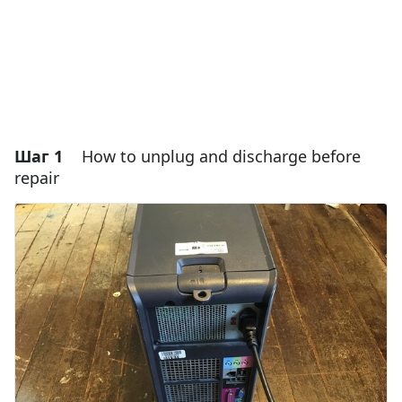
Шаг 1
How to unplug and discharge before
repair