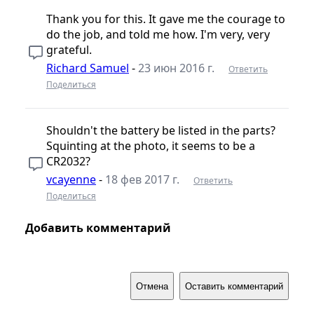
Thank you for this. It gave me the courage to
do the job, and told me how. I'm very, very
grateful.
Richard Samuel
-
23 июн 2016 г.
Ответить
Поделиться
Shouldn't the battery be listed in the parts?
Squinting at the photo, it seems to be a
CR2032?
vcayenne
-
18 фев 2017 г.
Ответить
Поделиться
Добавить комментарий
Отмена
Оставить комментарий