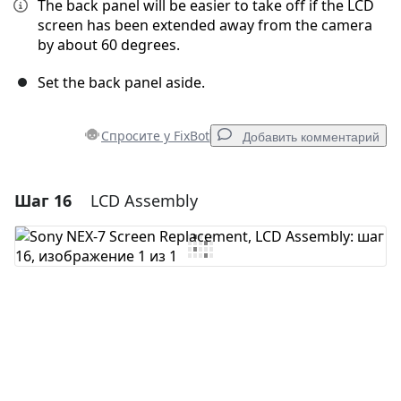
The back panel will be easier to take off if the LCD
screen has been extended away from the camera
by about 60 degrees.
Set the back panel aside.
Спросите у FixBot
Добавить комментарий
Шаг 16
LCD Assembly
Добавить комментарий
Добавить комментарий
Отмена
Оставить комментарий