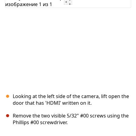
Добавить комментарий
Отмена
Оставить комментарий
Looking at the left side of the camera, lift open the
door that has 'HDMI' written on it.
Remove the two visible 5/32" #00 screws using the
Phillips #00 screwdriver.