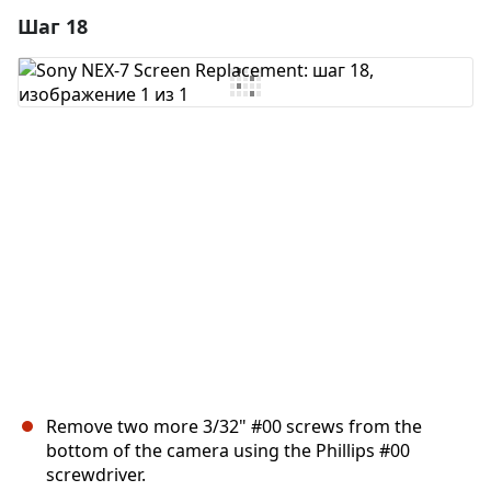
Шаг 18
Добавить комментарий
Добавить комментарий
Отмена
Оставить комментарий
Remove two more 3/32" #00 screws from the
bottom of the camera using the Phillips #00
screwdriver.