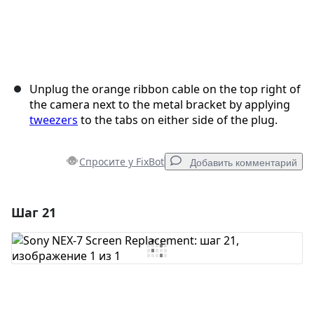
Unplug the orange ribbon cable on the top right of
the camera next to the metal bracket by applying
tweezers
to the tabs on either side of the plug.
Спросите у FixBot
Добавить комментарий
Шаг 21
Добавить комментарий
Добавить комментарий
Отмена
Оставить комментарий