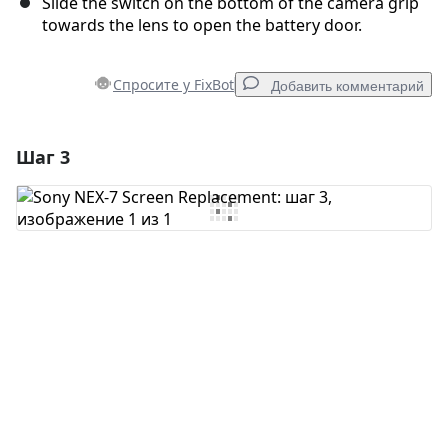
Slide the switch on the bottom of the camera grip
towards the lens to open the battery door.
Спросите у FixBot
Добавить комментарий
Шаг 3
Добавить комментарий
Добавить комментарий
Отмена
Оставить комментарий