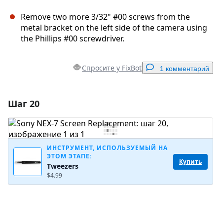
Remove two more 3/32" #00 screws from the
metal bracket on the left side of the camera using
the Phillips #00 screwdriver.
Спросите у FixBot
1 комментарий
Шаг 20
Добавить комментарий
Добавить комментарий
ИНСТРУМЕНТ, ИСПОЛЬЗУЕМЫЙ НА
ЭТОМ ЭТАПЕ:
Купить
Tweezers
Отмена
Оставить комментарий
$4.99