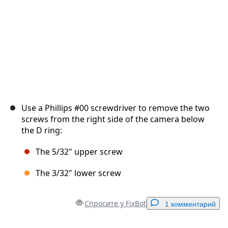
Use a Phillips #00 screwdriver to remove the two
screws from the right side of the camera below
the D ring:
The 5/32" upper screw
The 3/32" lower screw
Спросите у FixBot
1 комментарий