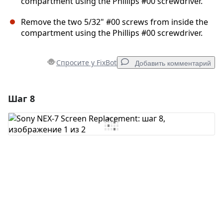
compartment using the Phillips #00 screwdriver.
Remove the two 5/32" #00 screws from inside the
compartment using the Phillips #00 screwdriver.
Спросите у FixBot
Добавить комментарий
Шаг 8
Добавить комментарий
Добавить комментарий
Отмена
Оставить комментарий