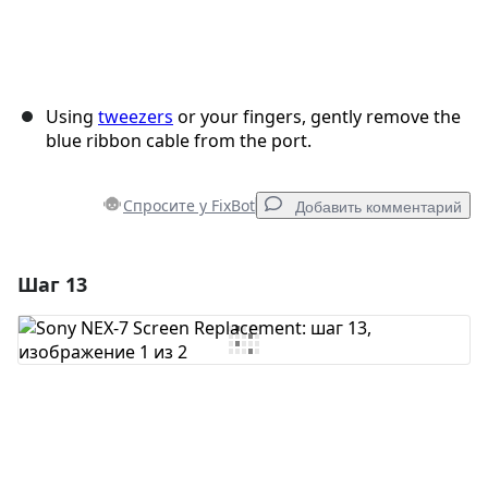
Using
tweezers
or your fingers, gently remove the
blue ribbon cable from the port.
Спросите у FixBot
Добавить комментарий
Шаг 13
Добавить комментарий
Добавить комментарий
Отмена
Оставить комментарий