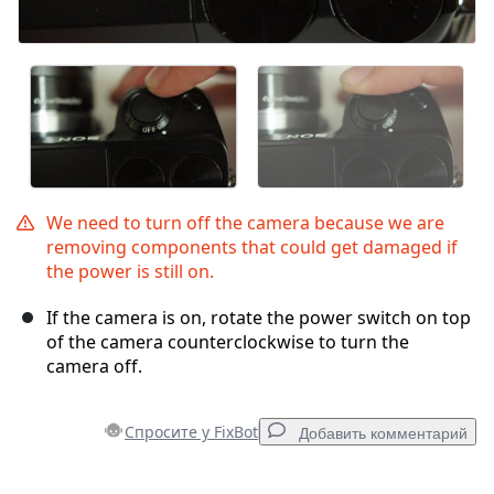
We need to turn off the camera because we are
removing components that could get damaged if
the power is still on.
If the camera is on, rotate the power switch on top
of the camera counterclockwise to turn the
camera off.
Спросите у FixBot
Добавить комментарий