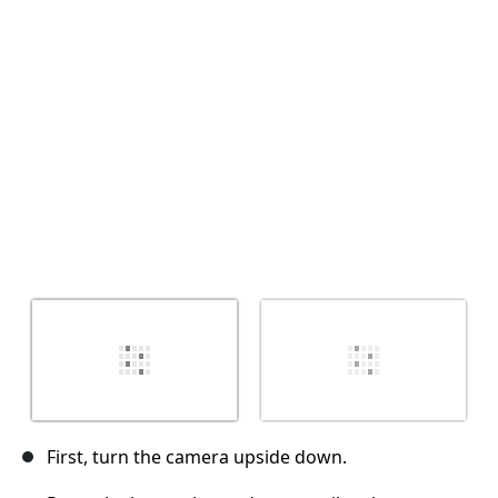
Отмена
Оставить комментарий
First, turn the camera upside down.