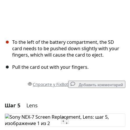
To the left of the battery compartment, the SD
card needs to be pushed down slightly with your
fingers, which will cause the card to eject.
Pull the card out with your fingers.
Спросите у FixBot
Добавить комментарий
Шаг 5
Lens
Добавить комментарий
Добавить комментарий