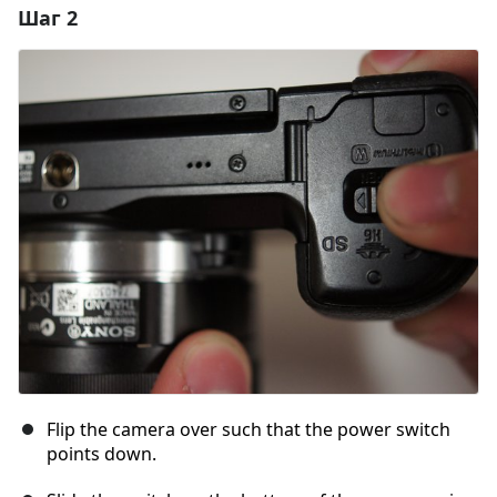
Шаг 2
Добавить комментарий
Добавить комментарий
Отмена
Оставить комментарий
Flip the camera over such that the power switch
points down.