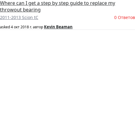
Where can I get a step by step guide to replace my
throwout bearing
2011-2013 Scion tC
0 Ответов
Kevin Beaman
asked
4 окт 2018 г.
автор