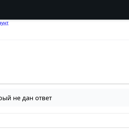
аунт
рый не дан ответ