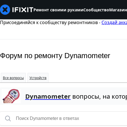
Ремонт своими руками
Сообщество
Магазин
Присоединяйся к сообществу ремонтников -
Создай акк
Форум по ремонту Dynamometer
Все вопросы
Устройств
Dynamometer
вопросы, на кото