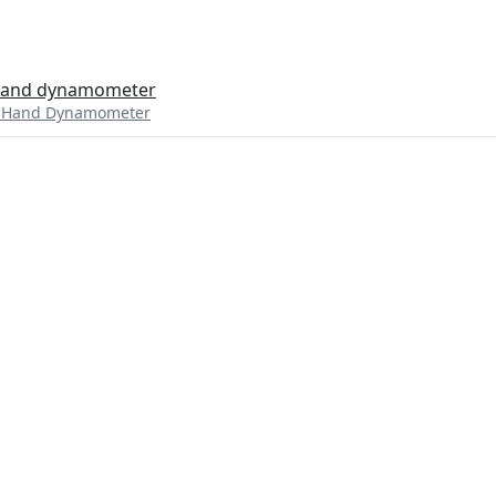
e hand dynamometer
ic Hand Dynamometer