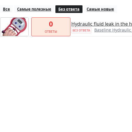
Все
Самые полезные
Без ответа
Самые новые
0
Hydraulic fluid leak in th
Baseline Hydraul
БЕЗ ОТВЕТА
ОТВЕТЫ