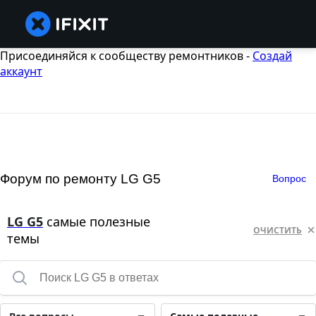
Присоединяйся к сообществу ремонтников -
Создай
аккаунт
Форум по ремонту LG G5
Вопрос
LG G5
самые полезные
ОЧИСТИТЬ
темы