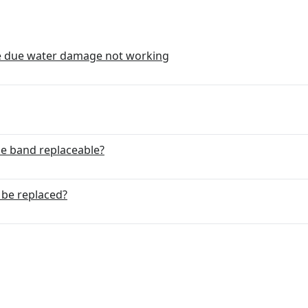
ice due water damage not working
he band replaceable?
 be replaced?