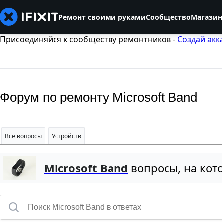
Ремонт своими руками
Сообщество
Магазин
Присоединяйся к сообществу ремонтников -
Создай акк
Форум по ремонту Microsoft Band
Все вопросы
Устройств
Microsoft Band
вопросы, на кото