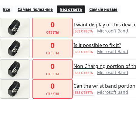
Все
Самые полезные
Без ответа
Самые новые
0
I want display of this dev
Microsoft Band
БЕЗ ОТВЕТА
ОТВЕТЫ
0
Is it possible to fix it?
Microsoft Band
БЕЗ ОТВЕТА
ОТВЕТЫ
0
Non Charging portion of t
Microsoft Band
БЕЗ ОТВЕТА
ОТВЕТЫ
0
Can the wrist band portion
Microsoft Band
БЕЗ ОТВЕТА
ОТВЕТЫ