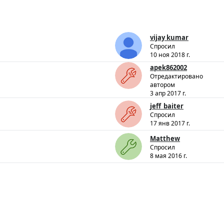
vijay kumar
Спросил
10 ноя 2018 г.
apek862002
Отредактировано
автором
3 апр 2017 г.
jeff_baiter
Спросил
17 янв 2017 г.
Matthew
Спросил
8 мая 2016 г.