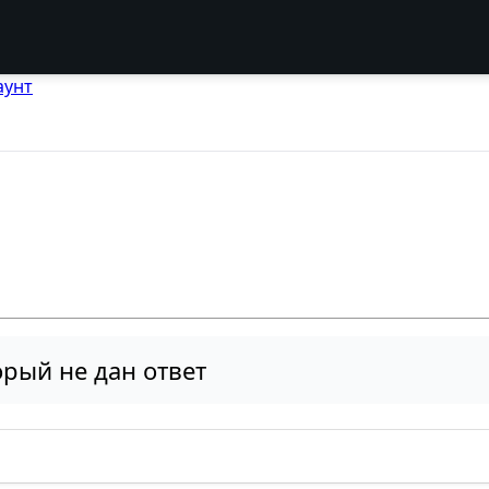
аунт
рый не дан ответ