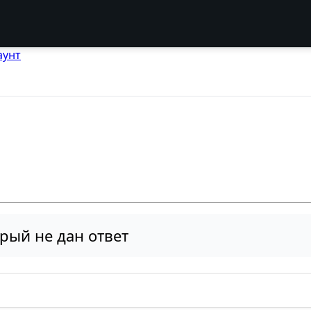
аунт
рый не дан ответ