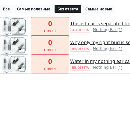
Все
Самые полезные
Без ответа
Самые новые
0
The left ear is separated fr
Nothing Ear (1)
БЕЗ ОТВЕТА
ОТВЕТЫ
0
Why only my right bud is s
Nothing Ear (1)
БЕЗ ОТВЕТА
ОТВЕТЫ
0
Water in my nothing ear c
Nothing Ear (1)
БЕЗ ОТВЕТА
ОТВЕТЫ