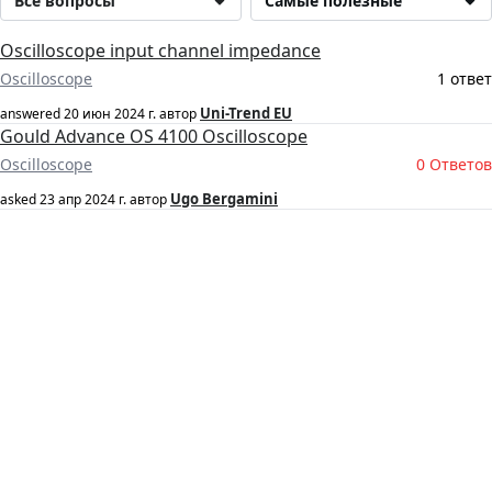
Все вопросы
Самые полезные
Oscilloscope input channel impedance
Oscilloscope
1 ответ
Uni-Trend EU
answered
20 июн 2024 г.
автор
Gould Advance OS 4100 Oscilloscope
Oscilloscope
0 Ответов
Ugo Bergamini
asked
23 апр 2024 г.
автор