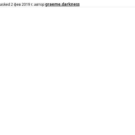
graeme.darkness
asked
2 фев 2019 г.
автор