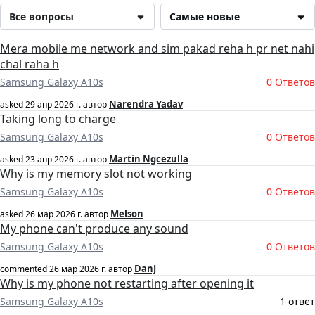
Все вопросы
Самые новые
Mera mobile me network and sim pakad reha h pr net nahi
chal raha h
Samsung Galaxy A10s
0 Ответов
Narendra Yadav
asked
29 апр 2026 г.
автор
Taking long to charge
Samsung Galaxy A10s
0 Ответов
Martin Ngcezulla
asked
23 апр 2026 г.
автор
Why is my memory slot not working
Samsung Galaxy A10s
0 Ответов
Melson
asked
26 мар 2026 г.
автор
My phone can't produce any sound
Samsung Galaxy A10s
0 Ответов
DanJ
commented
26 мар 2026 г.
автор
Why is my phone not restarting after opening it
Samsung Galaxy A10s
1 ответ