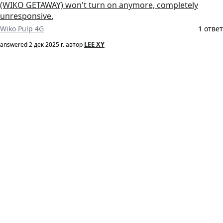
(WIKO GETAWAY) won't turn on anymore, completely
unresponsive.
Wiko Pulp 4G
1 ответ
LEE XY
answered
2 дек 2025 г.
автор