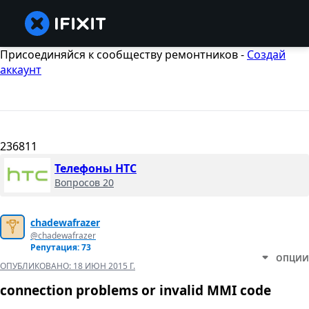
Присоединяйся к сообществу ремонтников -
Создай
аккаунт
236811
Телефоны HTC
Вопросов 20
chadewafrazer
@chadewafrazer
Репутация: 73
ОПЦИИ
ОПУБЛИКОВАНО:
18 ИЮН 2015 Г.
connection problems or invalid MMI code