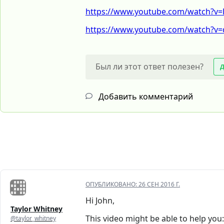
https://www.youtube.com/watch?v=P
https://www.youtube.com/watch?v=d
Был ли этот ответ полезен?
Добавить комментарий
ОПУБЛИКОВАНО:
26 СЕН 2016 Г.
Hi John,
Taylor Whitney
This video might be able to help you:
@taylor_whitney