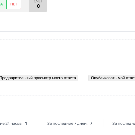
СЧЕТ
ДА
НЕТ
0
Предварительный просмотр моего ответа
Опубликовать мой отве
ие 24 часов:
1
За последние 7 дней:
7
За последни