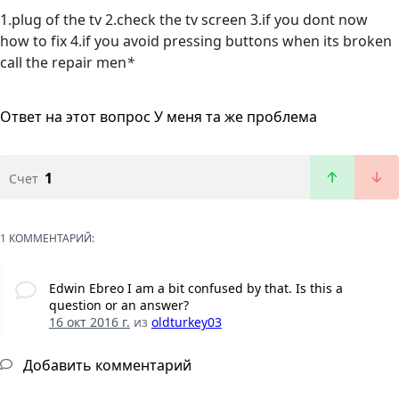
1.plug of the tv 2.check the tv screen 3.if you dont now
how to fix 4.if you avoid pressing buttons when its broken
call the repair men
*
Ответ на этот вопрос
У меня та же проблема
1
Счет
1 КОММЕНТАРИЙ:
Edwin Ebreo I am a bit confused by that. Is this a
question or an answer?
16 окт 2016 г.
из
oldturkey03
Добавить комментарий