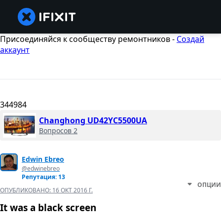
Присоединяйся к сообществу ремонтников -
Создай
аккаунт
344984
Changhong UD42YC5500UA
Вопросов 2
Edwin Ebreo
@edwinebreo
Репутация: 13
ОПЦИИ
ОПУБЛИКОВАНО:
16 ОКТ 2016 Г.
It was a black screen