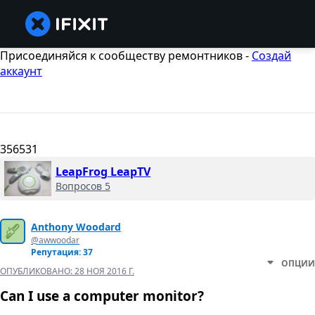
Присоединяйся к сообществу ремонтников -
Создай
аккаунт
356531
LeapFrog LeapTV
Вопросов 5
Anthony Woodard
@awwoodar
Репутация: 37
ОПЦИИ
ОПУБЛИКОВАНО:
28 НОЯ 2016 Г.
Can I use a computer monitor?