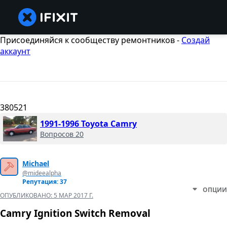
Присоединяйся к сообществу ремонтников -
Создай
аккаунт
380521
1991-1996 Toyota Camry
Вопросов 20
Michael
@mideealpha
Репутация: 37
ОПЦИИ
ОПУБЛИКОВАНО:
5 МАР 2017 Г.
Camry Ignition Switch Removal