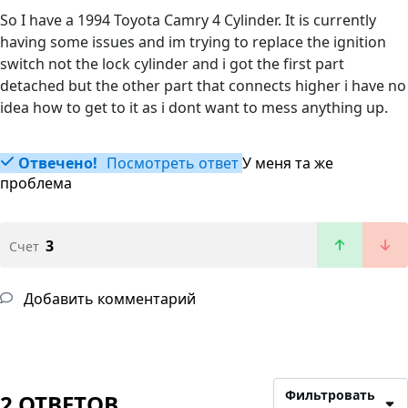
So I have a 1994 Toyota Camry 4 Cylinder. It is currently
having some issues and im trying to replace the ignition
switch not the lock cylinder and i got the first part
detached but the other part that connects higher i have no
idea how to get to it as i dont want to mess anything up.
Отвечено!
Посмотреть ответ
У меня та же
проблема
3
Счет
Добавить комментарий
Фильтровать
2 ОТВЕТОВ