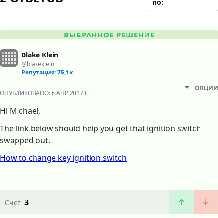
по:
ВЫБРАННОЕ РЕШЕНИЕ
Blake Klein
@blakeklein
Репутация: 75,1к
ОПЦИИ
ОПУБЛИКОВАНО:
6 АПР 2017 Г.
Hi Michael,
The link below should help you get that ignition switch
swapped out.
How to change key ignition switch
3
Счет