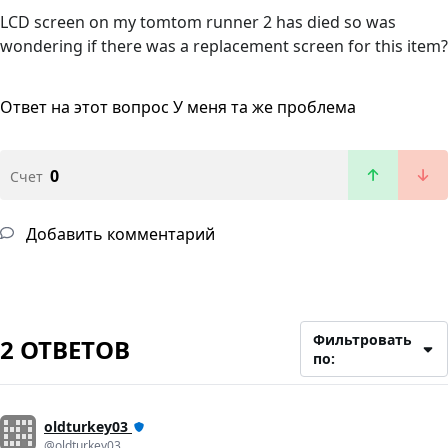
LCD screen on my tomtom runner 2 has died so was
wondering if there was a replacement screen for this item?
Ответ на этот вопрос
У меня та же проблема
0
Счет
Добавить комментарий
Фильтровать
2 ОТВЕТОВ
по:
oldturkey03
@oldturkey03