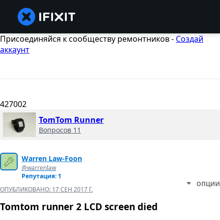
Присоединяйся к сообществу ремонтников -
Создай
аккаунт
427002
TomTom Runner
Вопросов 11
Warren Law-Foon
@warrenlaw
Репутация: 1
ОПЦИИ
ОПУБЛИКОВАНО:
17 СЕН 2017 Г.
Tomtom runner 2 LCD screen died