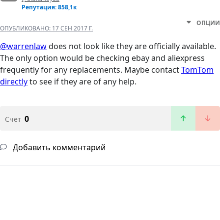
Репутация: 858,1к
ОПЦИИ
ОПУБЛИКОВАНО:
17 СЕН 2017 Г.
@warrenlaw
does not look like they are officially available.
The only option would be checking ebay and aliexpress
frequently for any replacements. Maybe contact
TomTom
directly
to see if they are of any help.
0
Счет
Добавить комментарий