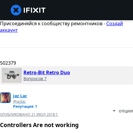
Присоединяйся к сообществу ремонтников -
Создай
аккаунт
502379
Retro-Bit Retro Duo
Вопросов 7
Jaz Lac
@jazlac
Репутация: 1
ОПЦИИ
ОПУБЛИКОВАНО:
21 ИЮЛ 2018 Г.
Controllers Are not working