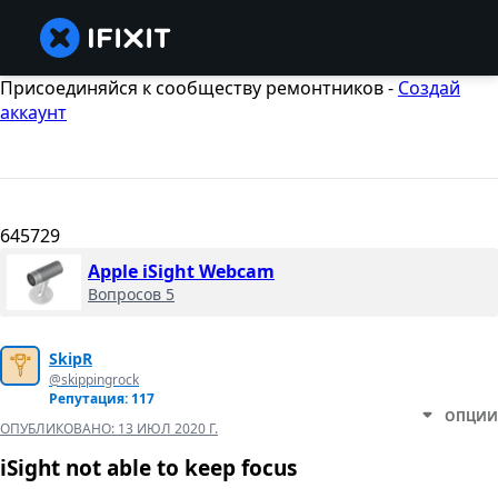
Присоединяйся к сообществу ремонтников -
Создай
аккаунт
645729
Apple iSight Webcam
Вопросов 5
SkipR
@skippingrock
Репутация: 117
ОПЦИИ
ОПУБЛИКОВАНО:
13 ИЮЛ 2020 Г.
iSight not able to keep focus