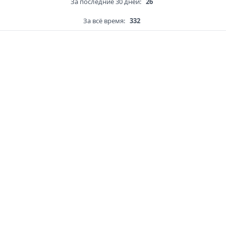
За последние 30 дней:
26
За всё время:
332