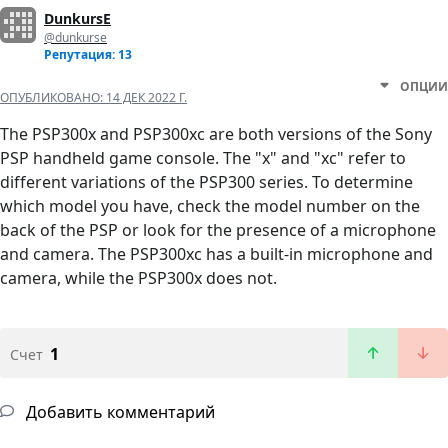
DunkursE
@dunkurse
Репутация: 13
ОПЦИИ
ОПУБЛИКОВАНО:
14 ДЕК 2022 Г.
The PSP300x and PSP300xc are both versions of the Sony
PSP handheld game console. The "x" and "xc" refer to
different variations of the PSP300 series. To determine
which model you have, check the model number on the
back of the PSP or look for the presence of a microphone
and camera. The PSP300xc has a built-in microphone and
camera, while the PSP300x does not.
1
Счет
Добавить комментарий