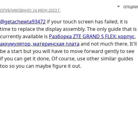
ОПЦИИ
ОПУБЛИКОВАНО:
24 ИЮН 2023 Г.
@getachewta93472
if your touch screen has failed, it is
time to replace the display assembly. The only guide that is
currently available is
Разборка ZTE GRAND S FLEX: корпус,
аккумулятор, материнская плата
and not much there. It'll
be a start but you will have to move forward gently to see
if you can get it done, Of course, use other similar guides
too so you can maybe figure it out.