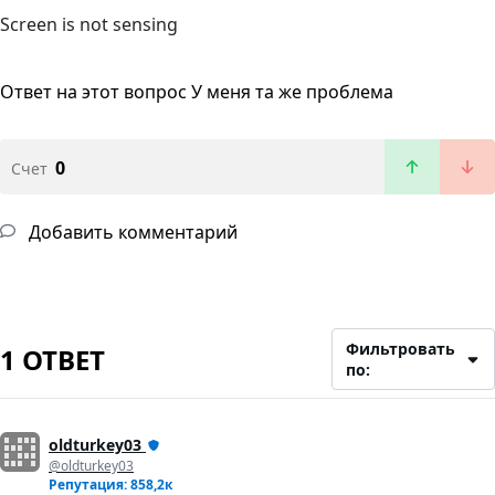
Screen is not sensing
Ответ на этот вопрос
У меня та же проблема
0
Счет
Добавить комментарий
Фильтровать
1 ОТВЕТ
по:
oldturkey03
@oldturkey03
Репутация: 858,2к