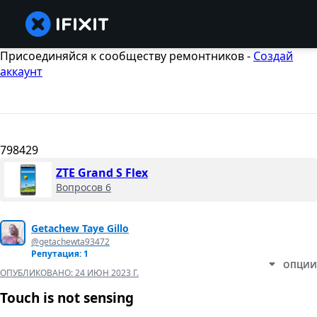
Присоединяйся к сообществу ремонтников -
Создай
аккаунт
798429
ZTE Grand S Flex
Вопросов 6
Getachew Taye Gillo
@getachewta93472
Репутация: 1
ОПЦИИ
ОПУБЛИКОВАНО:
24 ИЮН 2023 Г.
Touch is not sensing