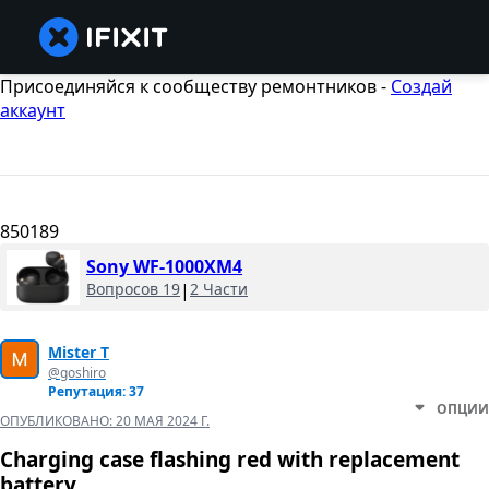
Присоединяйся к сообществу ремонтников -
Создай
аккаунт
850189
Sony WF-1000XM4
Вопросов 19
|
2 Части
Mister T
@goshiro
Репутация: 37
ОПЦИИ
ОПУБЛИКОВАНО:
20 МАЯ 2024 Г.
Charging case flashing red with replacement
battery