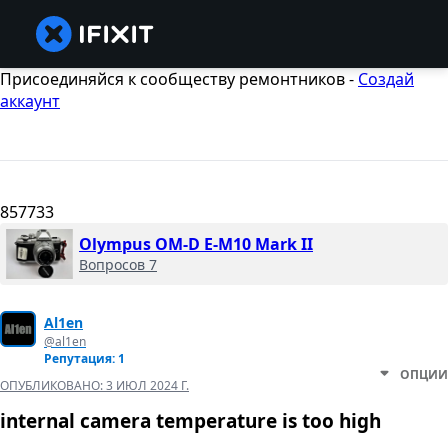
Присоединяйся к сообществу ремонтников -
Создай
аккаунт
857733
Olympus OM-D E-M10 Mark II
Вопросов 7
Al1en
@al1en
Репутация: 1
ОПЦИИ
ОПУБЛИКОВАНО:
3 ИЮЛ 2024 Г.
internal camera temperature is too high