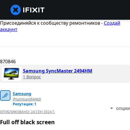
Присоединяйся к сообществу ремонтников -
Создай
аккаунт
870846
Samsung SyncMaster 2494HM
1 Вопрос
Samsung
@samsung64469
Репутация: 1
ОПЦИИ
ОПУБЛИКОВАНО:
24 СЕН 2024 Г.
Full off black screen