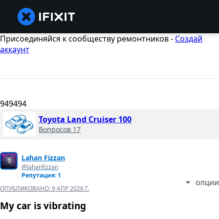
Присоединяйся к сообществу ремонтников -
Создай
аккаунт
949494
Toyota Land Cruiser 100
Вопросов 17
Lahan Fizzan
@lahanfizzan
Репутация: 1
ОПЦИИ
ОПУБЛИКОВАНО:
9 АПР 2026 Г.
My car is vibrating