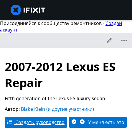
Присоединяйся к сообществу ремонтников -
Создай
аккаунт
2007-2012 Lexus ES
Repair
Fifth generation of the Lexus ES luxury sedan.
Автор:
Blake Klein
(и другие участники)
Создать руководство
У меня есть это