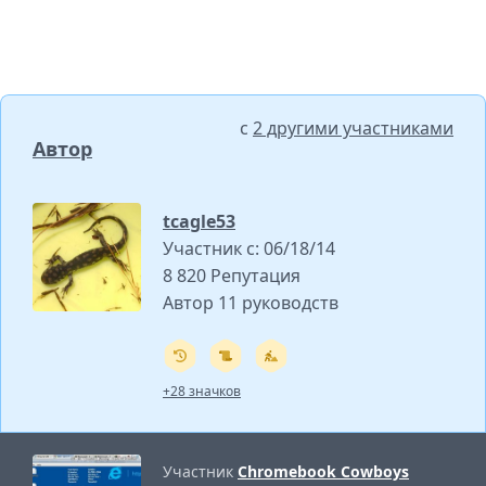
с
2 другими участниками
Автор
tcagle53
Участник с: 06/18/14
8 820 Репутация
Автор 11 руководств
+28 значков
Участник
Chromebook Cowboys