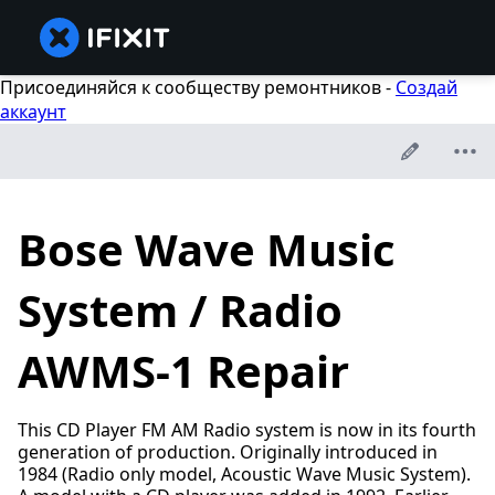
Присоединяйся к сообществу ремонтников -
Создай
аккаунт
Bose Wave Music
System / Radio
AWMS-1 Repair
This CD Player FM AM Radio system is now in its fourth
generation of production. Originally introduced in
1984 (Radio only model, Acoustic Wave Music System).