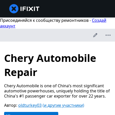
Присоединяйся к сообществу ремонтников -
Создай
аккаунт
Chery Automobile
Repair
Chery Automobile is one of China’s most significant
automotive powerhouses, uniquely holding the title of
China's #1 passenger car exporter for over 22 years.
Автор:
oldturkey03
(и другие участники)