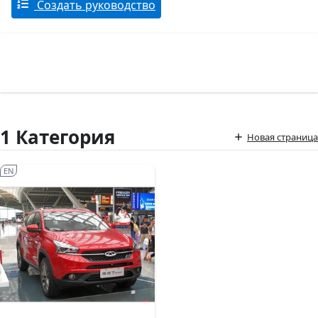
Создать руководство
1 Категория
Новая страница
EN