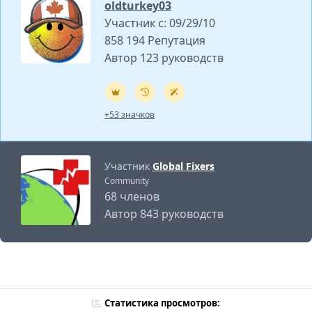
oldturkey03
Участник с: 09/29/10
858 194 Репутация
Автор 123 руководств
+53 значков
Участник
Global Fixers
Community
68 членов
Автор 843 руководств
Статистика просмотров: