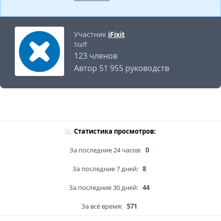
Участник
iFixit
Staff
123 членов
Автор 51 955 руководств
Статистика просмотров:
За последние 24 часов:
0
За последние 7 дней:
8
За последние 30 дней:
44
За всё время:
571