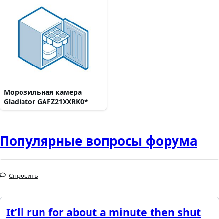
Морозильная камера
Gladiator GAFZ21XXRK0*
Популярные вопросы форума
Спросить
It’ll run for about a minute then shut