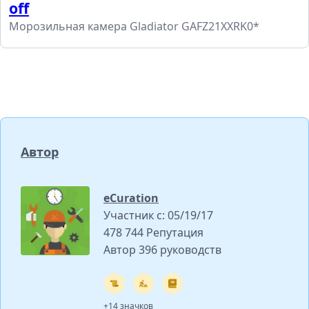
off
Морозильная камера Gladiator GAFZ21XXRK0*
Автор
eCuration
Участник с: 05/19/17
478 744 Репутация
Автор 396 руководств
+14 значков