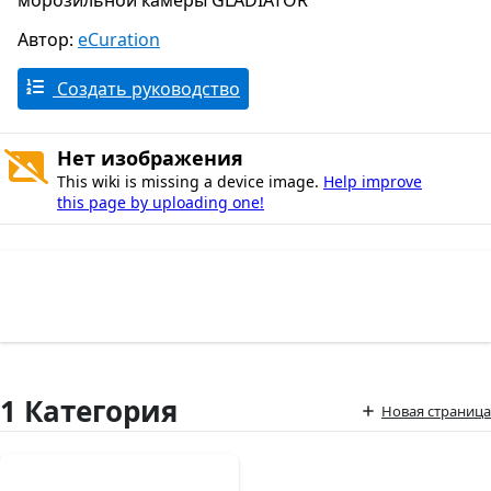
морозильной камеры GLADIATOR
Автор:
eCuration
Создать руководство
Нет изображения
This wiki is missing a device image.
Help improve
this page by uploading one!
1 Категория
Новая страница