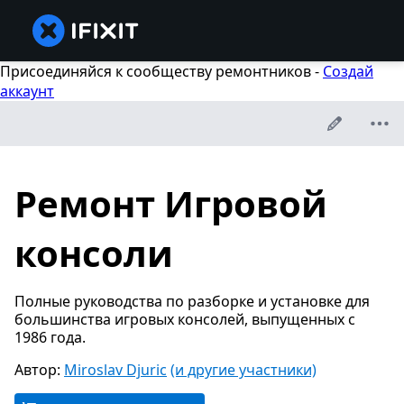
Присоединяйся к сообществу ремонтников -
Создай
аккаунт
Ремонт Игровой
консоли
Полные руководства по разборке и установке для
большинства игровых консолей, выпущенных с
1986 года.
Автор:
Miroslav Djuric
(и другие участники)