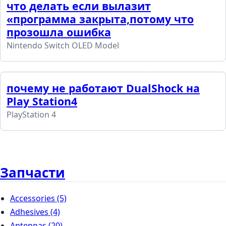
что делать если вылазит
«программа закрыта,потому что
прозошла ошибка
Nintendo Switch OLED Model
почему не работают DualShock на
Play Station4
PlayStation 4
Запчасти
Accessories
(5)
Adhesives
(4)
Antennas
(20)