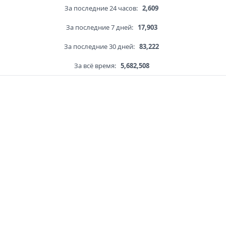
За последние 24 часов:
2,609
За последние 7 дней:
17,903
За последние 30 дней:
83,222
За всё время:
5,682,508