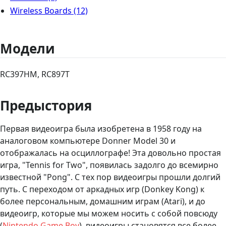
Wireless Boards
(12)
Модели
RC397HM, RC897T
Предыстория
Первая видеоигра была изобретена в 1958 году на
аналоговом компьютере Donner Model 30 и
отображалась на осциллографе! Эта довольно простая
игра, "Tennis for Two", появилась задолго до всемирно
известной "Pong". С тех пор видеоигры прошли долгий
путь. С переходом от аркадных игр (Donkey Kong) к
более персональным, домашним играм (Atari), и до
видеоигр, которые мы можем носить с собой повсюду
(
Nintendo Game Boy
), видеоигры становятся все более