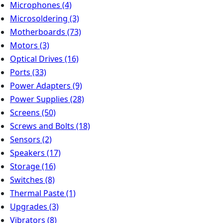
Microphones
(4)
Microsoldering
(3)
Motherboards
(73)
Motors
(3)
Optical Drives
(16)
Ports
(33)
Power Adapters
(9)
Power Supplies
(28)
Screens
(50)
Screws and Bolts
(18)
Sensors
(2)
Speakers
(17)
Storage
(16)
Switches
(8)
Thermal Paste
(1)
Upgrades
(3)
Vibrators
(8)