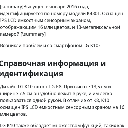
[summary]Выпущен в январе 2016 года,
идентифицируется по номеру модели K430T. Оснащен
IPS LCD емкостным сенсорным экраном,
отображающим 16 млн цветов, и 13-мегапиксельной
камерой.[\summary]
Возникли проблемы со смартфоном LG K10?
Справочная информация и
идентификация
Дизайн LG K10 схож с LG K8. При высоте 13,5 см и
ширине 7,5 см он удобно лежит в руке, и им легко
пользоваться одной рукой. В отличие от K8, K10
оснащен IPS LCD емкостным сенсорным экраном на 16
млн цветов.
LG K10 также обладает множеством функций, таких как