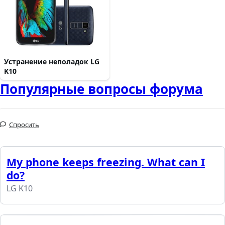
Устранение неполадок LG
K10
Популярные вопросы форума
Спросить
My phone keeps freezing. What can I
do?
LG K10