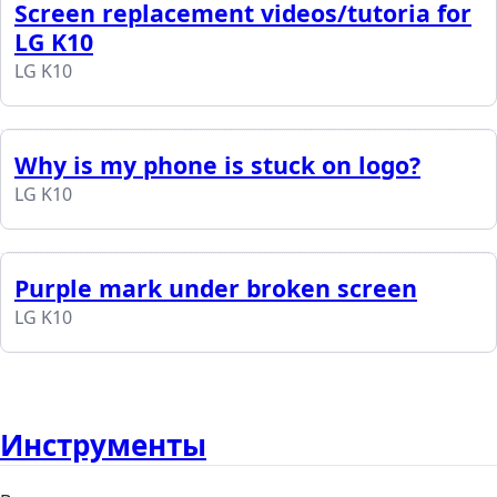
Screen replacement videos/tutoria for
LG K10
LG K10
Why is my phone is stuck on logo?
LG K10
Purple mark under broken screen
LG K10
Инструменты