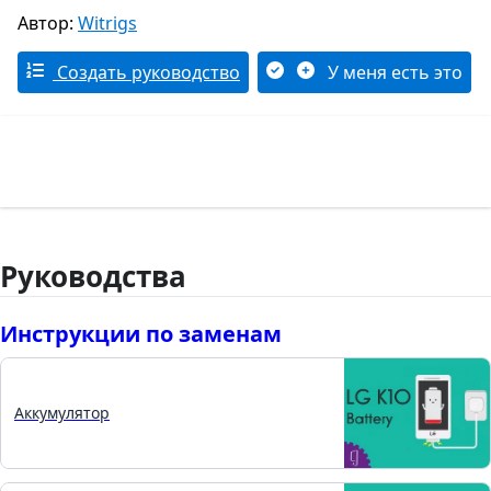
Автор:
Witrigs
Создать руководство
У меня есть это
Руководства
Инструкции по заменам
Аккумулятор