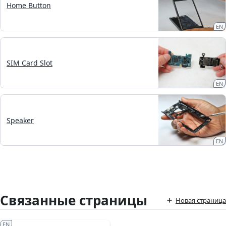
Home Button
EN
SIM Card Slot
EN
Speaker
EN
Связанные страницы
Новая страница
EN