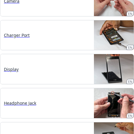
Camera
EN
Charger Port
EN
Display
EN
Headphone Jack
EN