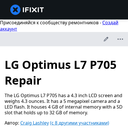
Присоединяйся к сообществу ремонтников -
Создай
аккаунт
LG Optimus L7 P705
Repair
The LG Optimus L7 P705 has a 4.3 inch LCD screen and
weighs 4.3 ounces. It has a 5 megapixel camera and a
LED flash. It houses 4 GB of internal memory with a SD
slot that holds up to 32 GB of memory.
Автор:
Craig Lashley
(с 8 другими участниками)