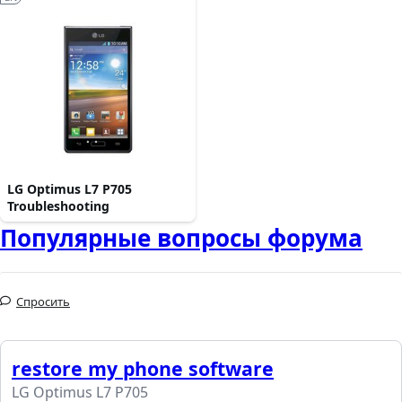
LG Optimus L7 P705
Troubleshooting
Популярные вопросы форума
Спросить
restore my phone software
LG Optimus L7 P705