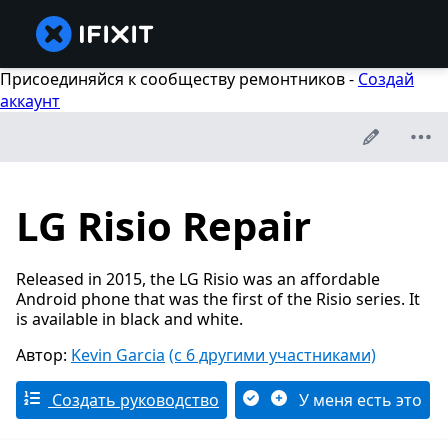
Присоединяйся к сообществу ремонтников -
Создай
аккаунт
LG Risio Repair
Released in 2015, the LG Risio was an affordable
Android phone that was the first of the Risio series. It
is available in black and white.
Автор:
Kevin Garcia
(с 6 другими участниками)
Создать руководство
У меня есть это