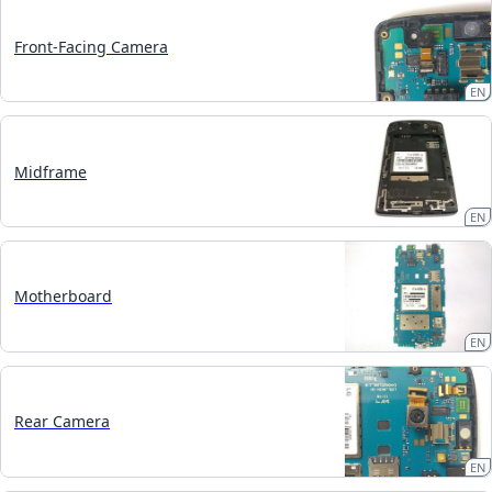
Front-Facing Camera
EN
Midframe
EN
Motherboard
EN
Rear Camera
EN