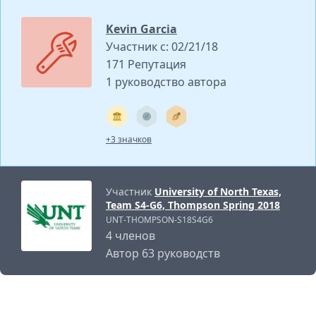
Kevin Garcia
Участник с: 02/21/18
171 Репутация
1 руководство автора
+3 значков
Участник
University of North Texas,
Team S4-G6, Thompson Spring 2018
UNT-THOMPSON-S18S4G6
4 членов
Автор 63 руководств