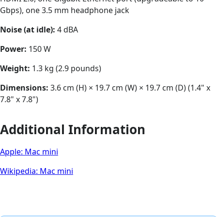
Gbps), one 3.5 mm headphone jack
Noise (at idle):
4 dBA
Power:
150 W
Weight:
1.3 kg (2.9 pounds)
Dimensions:
3.6 cm (H) × 19.7 cm (W) × 19.7 cm (D) (1.4" x
7.8" x 7.8")
Additional Information
Apple: Mac mini
Wikipedia: Mac mini