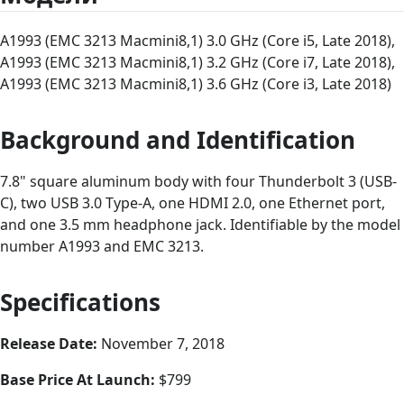
A1993 (EMC 3213 Macmini8,1) 3.0 GHz (Core i5, Late 2018),
A1993 (EMC 3213 Macmini8,1) 3.2 GHz (Core i7, Late 2018),
A1993 (EMC 3213 Macmini8,1) 3.6 GHz (Core i3, Late 2018)
Background and Identification
7.8" square aluminum body with four Thunderbolt 3 (USB-
C), two USB 3.0 Type-A, one HDMI 2.0, one Ethernet port,
and one 3.5 mm headphone jack. Identifiable by the model
number A1993 and EMC 3213.
Specifications
Release Date:
November 7, 2018
Base Price At Launch:
$799