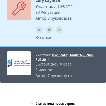
Cory Layman
Участник с: 10/04/11
93 Репутация
Автор 3 руководств
+5 значков
Участник
UW Stout, Team 1-5, Zhou
Fall 2011
UWSTOUT-ZHOU-F11S1G5
5 членов
Автор 7 руководств
Статистика просмотров: