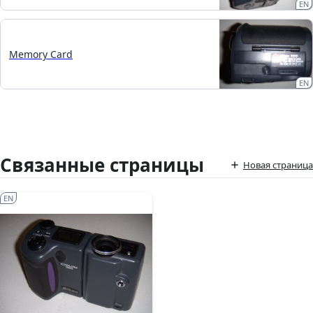
EN
Memory Card
EN
Связанные страницы
Новая страница
EN