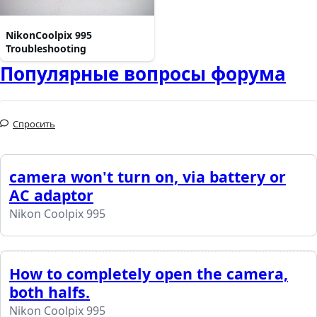
NikonCoolpix 995
Troubleshooting
Популярные вопросы форума
Спросить
camera won't turn on, via battery or
AC adaptor
Nikon Coolpix 995
How to completely open the camera,
both halfs.
Nikon Coolpix 995