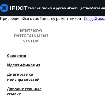
Ремонт своими руками
Сообщество
Магазин
Присоединяйся к сообществу ремонтников -
Создай акк
NINTENDO
ENTERTAINMENT
SYSTEM
Сведения
Идентификация
Диагностика
неисправностей
Дополнительные
ссылки