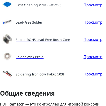
Просмотр
iFixit Opening Picks (Set of 6)
Просмотр
Lead-Free Solder
Просмотр
Solder ROHS Lead Free Rosin Core
Просмотр
Solder Wick Braid
Просмотр
Soldering Iron 60w Hakko 503F
Общие сведения
PDP Rematch — это контроллер для игровой консоли