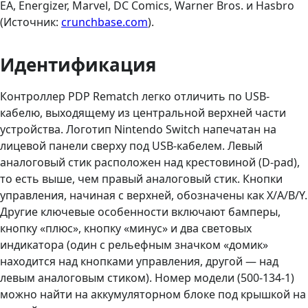
EA, Energizer, Marvel, DC Comics, Warner Bros. и Hasbro
(Источник:
crunchbase.com
).
Идентификация
Контроллер PDP Rematch легко отличить по USB-
кабелю, выходящему из центральной верхней части
устройства. Логотип Nintendo Switch напечатан на
лицевой панели сверху под USB-кабелем. Левый
аналоговый стик расположен над крестовиной (D-pad),
то есть выше, чем правый аналоговый стик. Кнопки
управления, начиная с верхней, обозначены как X/A/B/Y.
Другие ключевые особенности включают бамперы,
кнопку «плюс», кнопку «минус» и два световых
индикатора (один с рельефным значком «домик»
находится над кнопками управления, другой — над
левым аналоговым стиком). Номер модели (500-134-1)
можно найти на аккумуляторном блоке под крышкой на