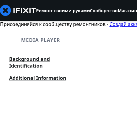
Ремонт своими руками
Сообщество
Магазин
Присоединяйся к сообществу ремонтников -
Создай акк
MEDIA PLAYER
Background and
Identification
Additional Information