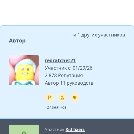
и
1 других участников
Автор
redratchet21
Участник с: 01/29/26
2 878 Репутация
Автор 11 руководств
+27 значков
Участник
Kid fixers