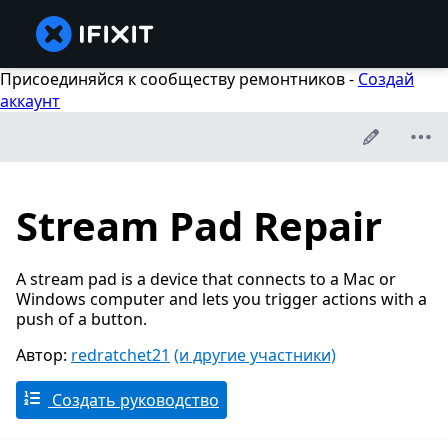
Присоединяйся к сообществу ремонтников -
Создай
аккаунт
Stream Pad Repair
A stream pad is a device that connects to a Mac or
Windows computer and lets you trigger actions with a
push of a button.
Автор:
redratchet21
(и другие участники)
Создать руководство