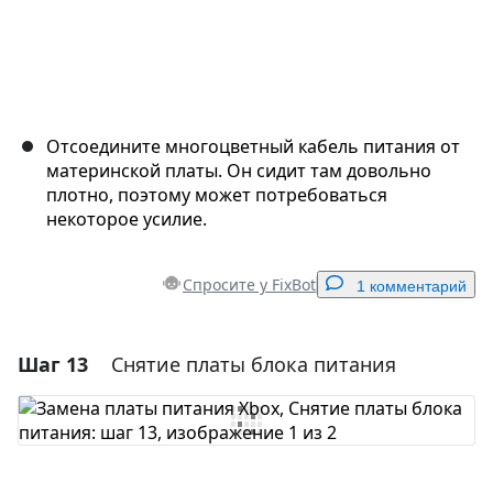
Отсоедините многоцветный кабель питания от
материнской платы. Он сидит там довольно
плотно, поэтому может потребоваться
некоторое усилие.
Спросите у FixBot
1 комментарий
Шаг 13
Снятие платы блока питания
Добавить комментарий
Добавить комментарий