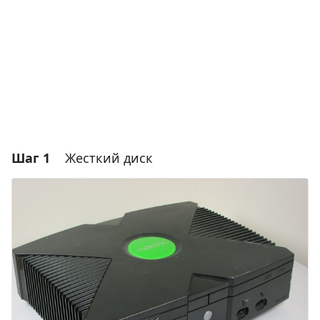
Шаг 1
Жесткий диск