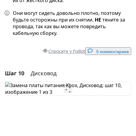
их от жесткого диска.
Они могут сидеть довольно плотно, поэтому
будьте осторожны при их снятии.
НЕ
тяните за
провода, так как вы можете повредить
кабельную сборку.
Спросите у FixBot
5 комментариев
Шаг 10
Дисковод
Добавить комментарий
Добавить комментарий
Отмена
Оставить комментарий