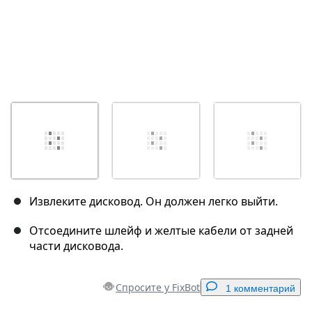
Извлеките дисковод. Он должен легко выйти.
Отсоедините шлейф и желтые кабели от задней
части дисковода.
Спросите у FixBot
1 комментарий