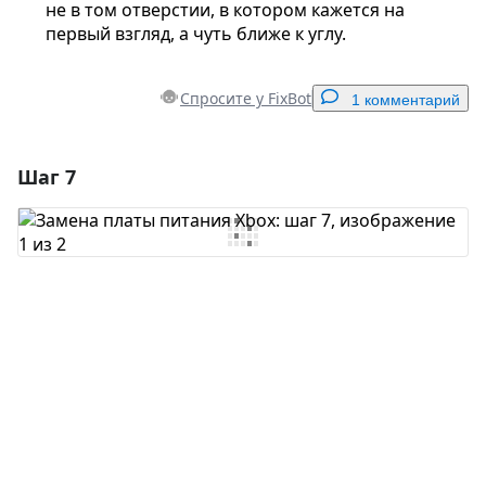
не в том отверстии, в котором кажется на
первый взгляд, а чуть ближе к углу.
Спросите у FixBot
1 комментарий
Шаг 7
Добавить комментарий
Добавить комментарий
Отмена
Оставить комментарий