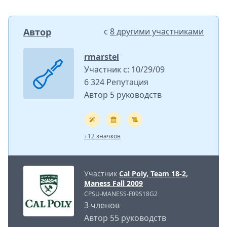
Автор
с
8 другими участниками
rmarstel
Участник с: 10/29/09
6 324 Репутация
Автор 5 руководств
+12 значков
Участник
Cal Poly, Team 18-2,
Maness Fall 2009
CPSU-MANESS-F09S18G2
3 членов
Автор 55 руководств