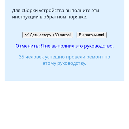
Для сборки устройства выполните эти
инструкции в обратном порядке.
Отмена
Оставить комментарий
Дать автору +30 очков!
Вы закончили!
Отменить: Я не выполнил это руководство.
35 человек успешно провели ремонт по
этому руководству.