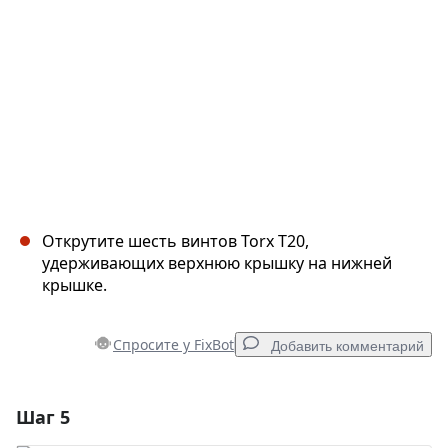
Отмена
Оставить комментарий
Открутите шесть винтов Torx T20,
удерживающих верхнюю крышку на нижней
крышке.
Спросите у FixBot
Добавить комментарий
Шаг 5
Добавить комментарий